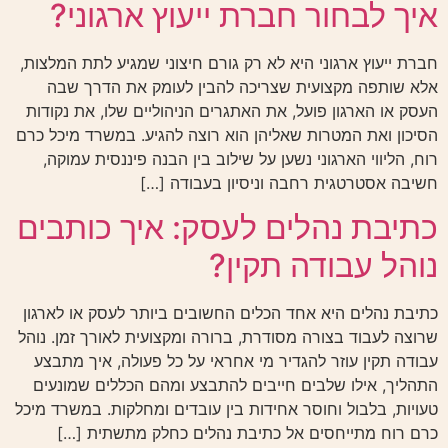
איך לבחור חברת ייעוץ ארגוני?
חברת ייעוץ ארגוני היא לא רק גורם חיצוני שמגיע לתת המלצות,
אלא שותפה מקצועית שצריכה להבין לעומק את הדרך שבה
העסק או הארגון פועל, את האתגרים הניהוליים שלו, את נקודות
הסיכון ואת המטרות שאליהן הוא רוצה להגיע. במשרד מיכל כרם
רוח, הליווי הארגוני נשען על שילוב בין הבנה פיננסית עמוקה,
חשיבה אסטרטגית רחבה וניסיון בעבודה […]
כתיבת נהלים לעסק: איך כותבים
נוהל עבודה תקין?
כתיבת נהלים היא אחד הכלים החשובים ביותר לעסק או לארגון
שרוצה לעבוד בצורה מסודרת, ברורה ומקצועית לאורך זמן. נוהל
עבודה תקין עוזר להגדיר מי אחראי על כל פעולה, איך מתבצע
התהליך, אילו שלבים חייבים להתבצע ומהם הכללים שמונעים
טעויות, בלבול וחוסר אחידות בין עובדים ומחלקות. במשרד מיכל
כרם רוח מתייחסים אל כתיבת נהלים כחלק מתשתית […]