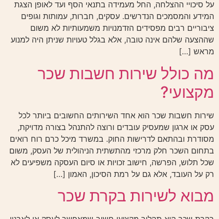
על סיכויי ההצלחה, החל מעמידה בתנאי הסף ועד לאופן הצגת
המידע והמסמכים הנדרשים. עסקים, חברות, עמותות וגופים
ציבוריים רבים מפסידים הזדמנויות משמעותיות לא משום
שההצעה שלהם אינה טובה, אלא בגלל טעויות שניתן היה למנוע
מראש […]
מה כולל שירות חשבות שכר
מקצועי?
שירות חשבות שכר הוא אחד השירותים החשובים ביותר לכל
עסק או ארגון שמעסיק עובדים ורוצה להתנהל בצורה מדויקת,
מסודרת ובהתאם לדרישות החוק. במשרד מיכל כרם רוח רואים
בתחום השכר חלק מרכזי מהתשתית הניהולית של העסק, משום
שכל תלוש, הפרשה, חישוב זכויות או סיום העסקה משפיעים לא
רק על העובד, אלא גם על רמת הסיכון, האמון […]
מבוא לשירות בקרת שכר
בקרת שכר היא תהליך מקצועי חשוב שמאפשר לעסק או לארגון