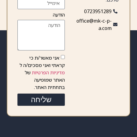
0723951289
הודעה
office@mk-c-p-
a.com
אני מאשר/ת כי
קראתי ואני מסכים/ה ל
מדיניות הפרטיות
של
האתר שמופיעה
בתחתית האתר.
שליחה