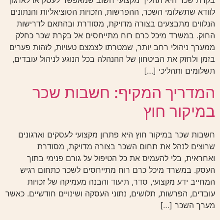
לוודא שתשלומי השכר, ההפרשות, הזכויות הסוציאליות והנתונים
הנלווים מתבצעים בצורה מדויקת, מסודרת ובהתאם לדרישות
החוק. במשרד מיכל כרם רוח מתייחסים אל בקרת שכר כחלק
ממערך ניהולי רחב יותר, שמטרתו לצמצם טעויות, לזהות פערים
בזמן ולחזק את הביטחון של ההנהלה בכל הנוגע לניהול עובדים,
תשלומים ותהליכי […]
המדריך המקיף: חשבות שכר
במיקור חוץ
חשבות שכר במיקור חוץ היא פתרון מקצועי לעסקים וארגונים
שרוצים לנהל את תחום השכר בצורה מדויקת, מסודרת
ואחראית, בלי להעמיס את כל הטיפול על גורם פנימי בתוך
העסק. במשרד מיכל כרם רוח מתייחסים לשכר כתחום רגיש
המחייב ידע מקצועי, סדר, תיעוד והבנה מעמיקה של זכויות
עובדים, הפרשות, תלושים, נתוני העסקה ושינויים חודשיים. כאשר
מערך השכר […]