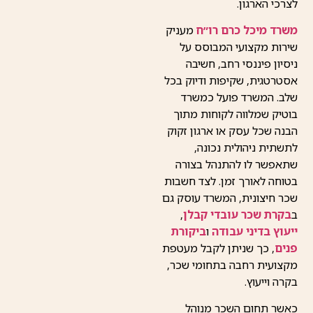
לצרכי הארגון.
משרד מיכל כרם רו״ח
מעניק
שירות מקצועי המבוסס על
ניסיון פיננסי רחב, חשיבה
אסטרטגית, שקיפות ודיוק בכל
שלב. המשרד פועל כמשרד
בוטיק שמלווה לקוחות מתוך
הבנה שכל עסק או ארגון זקוק
לתשתית ניהולית נכונה,
שתאפשר לו להתנהל בצורה
בטוחה לאורך זמן. לצד חשבות
שכר חיצונית, המשרד עוסק גם
ב
בקרת שכר עובדי קבלן
,
ייעוץ בדיני עבודה
ו
ביקורת
פנים
, כך שניתן לקבל מעטפת
מקצועית רחבה בתחומי שכר,
בקרה וייעוץ.
כאשר תחום השכר מנוהל