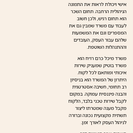
אישי ויכולת לראות את התמונה
הניהולית הרחבה. תחום השכר
הוא תחום רגיש, ולכן חשוב
לעבוד עם משרד שמבין גם את
המספרים וגם את המשמעות
שלהם עבור העסק, העובדים
וההתנהלות השוטפת.
משרד מיכל כרם רו״ח הוא
משרד בוטיק שמעניק שירות
איכותי ומותאם לכל לקוח.
היתרון של המשרד הוא בניסיון
רב תחומי, חשיבה אסטרטגית
והבנה פיננסית עמוקה. במקום
לקבל שירות טכני בלבד, הלקוח
מקבל מענה שמטרתו ליצור
תשתית מקצועית נכונה וברורה
לניהול העסק לאורך זמן.