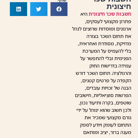
שתף
חיצונית
חשבות שכר חיצונית
היא
פתרון מקצועי לעסקים,
ארגונים ומוסדות שרוצים לנהל
את תחום השכר בצורה
מדויקת, מסודרת ואחראית,
בלי להעמיס על המערכת
הפנימית ובלי להתפשר על
עמידה בדרישות החוק
והרגולציה. תחום השכר דורש
הקפדה על פרטים קטנים,
הבנה של זכויות עובדים,
הפרשות סוציאליות, חישובים
שוטפים, בקרה ותיעוד נכון,
ולכן חשוב שהוא ינוהל על ידי
גורם מקצועי שמכיר את
התחום לעומק ויודע לספק
מענה ברור, יציב ומותאם