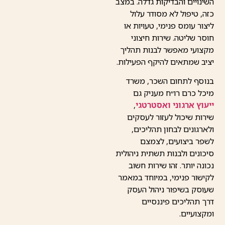
השינויים והבדיקות גדלה. במצב
כזה, טיפול לא מסודר עלול
ליצור עומס פנימי, טעויות או
חוסר שליטה. שירות חיצוני
מקצועי מאפשר לבנות תהליך
יציב שמתאים להיקף הפעילות.
בנוסף לתחום השכר, משרד
מיכל כרם רו״ח מעניק גם
ייעוץ ארגוני ואסטרטגי
,
שירות שיכול לעזור לעסקים
ולארגונים לבחון תהליכים,
לשפר ביצועים, לצמצם
סיכונים ולבנות תשתית ניהולית
נכונה יותר. זהו שירות חשוב
לקישור פנימי, במיוחד במאמר
שעוסק בשיפור ניהול העסק
דרך תהליכים פיננסיים
ומקצועיים.