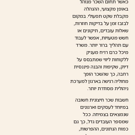
כאשר תחום השכר מנוהל
באופן מקצועי, ההנהלה
מקבלת שקט תפעולי. במקום
לבזבז זמן על בדיקות חוזרות,
שאלות עובדים, תיקונים או
חשש מטעויות, אפשר לעבוד
עם תהליך ברור יותר. משרד
מיכל כרם רו״ח מעניק
ללקוחות ליווי שמתבסס על
דיוק, שקיפות והבנה פיננסית
רחבה, כך שהשכר הופך
מחוליה רגישה בארגון למערכת
ניהולית מסודרת יותר.
חשבות שכר חיצונית חשובה
במיוחד לעסקים וארגונים
שנמצאים בצמיחה. ככל
שמספר העובדים גדל, כך גם
כמות הנתונים, ההפרשות,