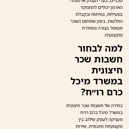
טכניים, בעלי העסק או מנהלי
הארגון יכולים להתמקד
בפעילות, בפיתוח ובקבלת
החלטות, בזמן שתחום השכר
מטופל בצורה מסודרת
ומקצועית.
למה לבחור
חשבות שכר
חיצונית
במשרד מיכל
כרם רו״ח?
בחירה של חשבות שכר חיצונית
במשרד מיכל כרם רו״ח
מעניקה לעסק שילוב בין
מקצועיות פיננסית, שירות