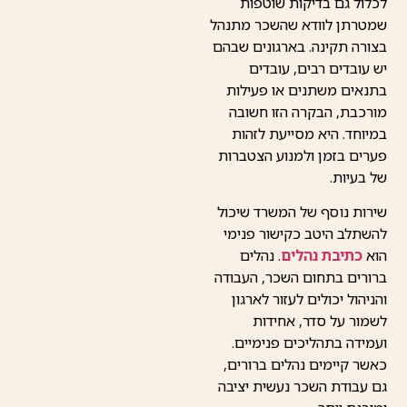
לכלול גם בדיקות שוטפות
שמטרתן לוודא שהשכר מתנהל
בצורה תקינה. בארגונים שבהם
יש עובדים רבים, עובדים
בתנאים משתנים או פעילות
מורכבת, הבקרה הזו חשובה
במיוחד. היא מסייעת לזהות
פערים בזמן ולמנוע הצטברות
של בעיות.
שירות נוסף של המשרד שיכול
להשתלב היטב כקישור פנימי
הוא
כתיבת נהלים
. נהלים
ברורים בתחום השכר, העבודה
והניהול יכולים לעזור לארגון
לשמור על סדר, אחידות
ועמידה בתהליכים פנימיים.
כאשר קיימים נהלים ברורים,
גם עבודת השכר נעשית יציבה