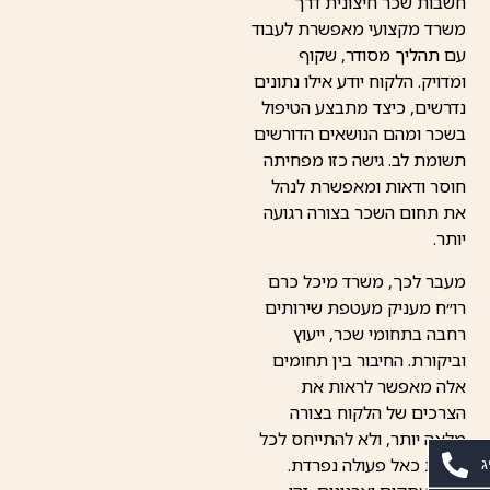
חשבות שכר חיצונית דרך
משרד מקצועי מאפשרת לעבוד
עם תהליך מסודר, שקוף
ומדויק. הלקוח יודע אילו נתונים
נדרשים, כיצד מתבצע הטיפול
בשכר ומהם הנושאים הדורשים
תשומת לב. גישה כזו מפחיתה
חוסר ודאות ומאפשרת לנהל
את תחום השכר בצורה רגועה
יותר.
מעבר לכך, משרד מיכל כרם
רו״ח מעניק מעטפת שירותים
רחבה בתחומי שכר, ייעוץ
וביקורת. החיבור בין תחומים
אלה מאפשר לראות את
הצרכים של הלקוח בצורה
מלאה יותר, ולא להתייחס לכל
שירות כאל פעולה נפרדת.
ג