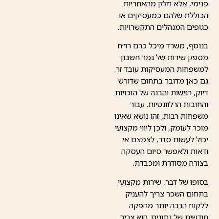
פנימי, אלא חלק מהאחריות
הכוללת שלהם כמעסיקים או
כגופים המנהלים התקשרויות.
בנוסף, משרד מיכל כרם רו״ח
מספק שירות של גמר חשבון
למשפחות המעסיקות עובד זר.
גם כאן מדובר בתחום שדורש
דיוק, רגישות והבנה של הזכויות
והחובות הרלוונטיות. עבור
משפחות רבות, זהו נושא שאינו
מוכר לעומק, ולכן ליווי מקצועי
יכול לעשות סדר, לצמצם אי
ודאות ולאפשר סיום העסקה
בצורה מסודרת ומכבדת.
בסופו של דבר, שירות מקצועי
בתחום השכר צריך להעניק
ללקוח הרבה יותר מהפקה
חודשית של נתונים. הוא צריך