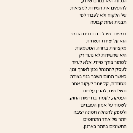
הנכונה היא בגורם שיודע
להתאים את השירות למציאות
של הלקוח ולא לעבוד לפי
תבנית אחת קבועה.
במשרד מיכל כרם רו״ח הדגש
הוא על יצירת תשתית
מקצועית ברורה. המשמעות
היא שהשירות לא נועד רק
לפתור צורך מיידי, אלא לעזור
לעסק להתנהל נכון לאורך זמן.
כאשר תחום השכר בנוי בצורה
מסודרת, קל יותר לעקוב אחר
תשלומים, להבין עלויות
העסקה, לעמוד בדרישות החוק,
לשמור על אמון העובדים
ולספק להנהלה תמונה יציבה
יותר של אחד התחומים
החשובים ביותר בארגון.