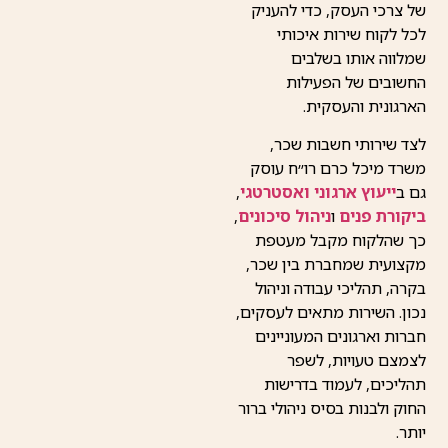
של צרכי העסק, כדי להעניק
לכל לקוח שירות איכותי
שמלווה אותו בשלבים
החשובים של הפעילות
הארגונית והעסקית.
לצד שירותי חשבות שכר,
משרד מיכל כרם רו״ח עוסק
גם ב
ייעוץ ארגוני ואסטרטגי
,
ביקורת פנים
ו
ניהול סיכונים
,
כך שהלקוח מקבל מעטפת
מקצועית שמחברת בין שכר,
בקרה, תהליכי עבודה וניהול
נכון. השירות מתאים לעסקים,
חברות וארגונים המעוניינים
לצמצם טעויות, לשפר
תהליכים, לעמוד בדרישות
החוק ולבנות בסיס ניהולי ברור
יותר.